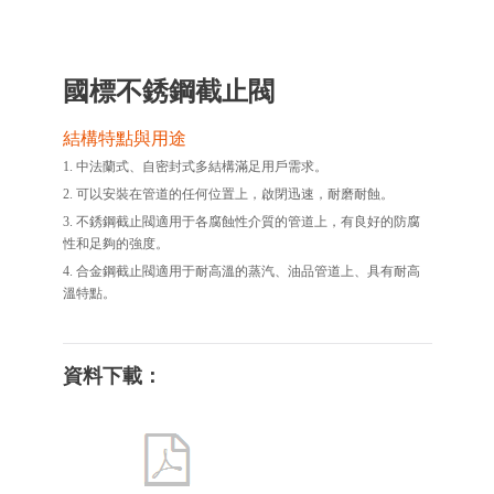
國標不銹鋼截止閥
結構特點與用途
1. 中法蘭式、自密封式多結構滿足用戶需求。
2. 可以安裝在管道的任何位置上，啟閉迅速，耐磨耐蝕。
3. 不銹鋼截止閥適用于各腐蝕性介質的管道上，有良好的防腐
性和足夠的強度。
4. 合金鋼截止閥適用于耐高溫的蒸汽、油品管道上、具有耐高
溫特點。
資料下載：