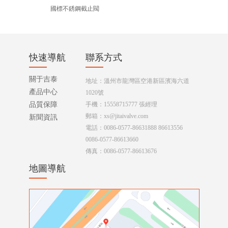
國標不銹鋼截止閥
快速導航
聯系方式
關于吉泰
地址：溫州市龍灣區空港新區濱海六道
產品中心
1020號
品質保障
手機：15558715777 張經理
郵箱：xs@jitaivalve.com
新聞資訊
電話：0086-0577-86631888 86613556
0086-0577-86613660
傳真：0086-0577-86613676
地圖導航