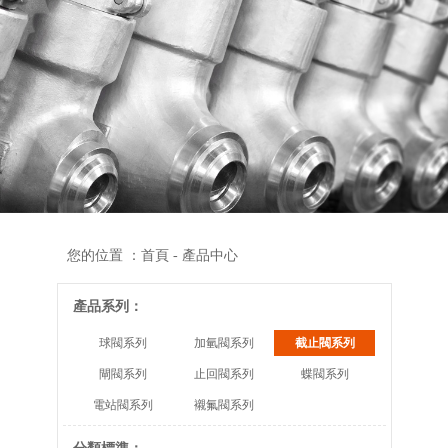
您的位置 ：
首頁
- 產品中心
產品系列：
球閥系列
加氫閥系列
截止閥系列
閘閥系列
止回閥系列
蝶閥系列
電站閥系列
襯氟閥系列